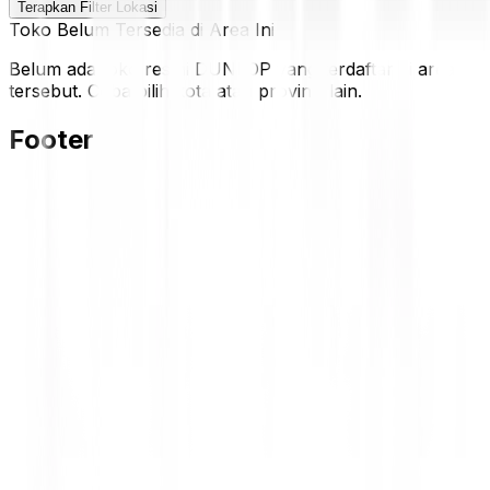
Terapkan Filter Lokasi
Toko Belum Tersedia di Area Ini
Belum ada toko resmi DUNLOP yang terdaftar di area
tersebut. Coba pilih kota atau provinsi lain.
Footer