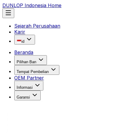
DUNLOP Indonesia Home
Sejarah Perusahaan
Karir
id
Beranda
Pilihan Ban
Tempat Pembelian
OEM Partner
Informasi
Garansi