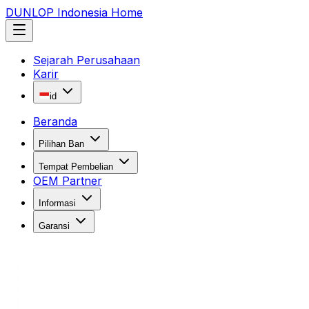
DUNLOP Indonesia Home
Sejarah Perusahaan
Karir
id
Beranda
Pilihan Ban
Tempat Pembelian
OEM Partner
Informasi
Garansi