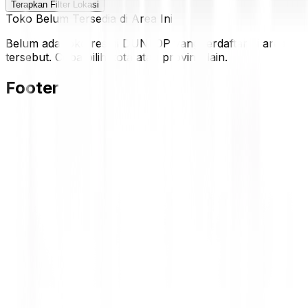
Terapkan Filter Lokasi
Toko Belum Tersedia di Area Ini
Belum ada toko resmi DUNLOP yang terdaftar di area
tersebut. Coba pilih kota atau provinsi lain.
Footer