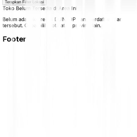
Terapkan Filter Lokasi
Toko Belum Tersedia di Area Ini
Belum ada toko resmi DUNLOP yang terdaftar di area
tersebut. Coba pilih kota atau provinsi lain.
Footer