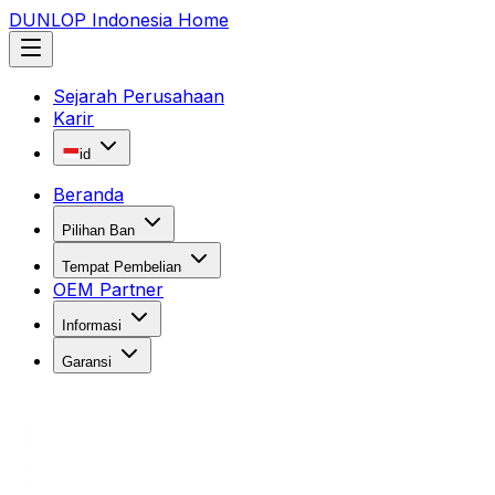
DUNLOP Indonesia Home
Sejarah Perusahaan
Karir
id
Beranda
Pilihan Ban
Tempat Pembelian
OEM Partner
Informasi
Garansi