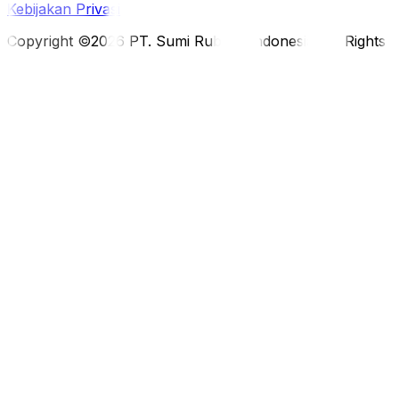
Kebijakan Privasi
Copyright ©2026 PT. Sumi Rubber Indonesia. All Rights 