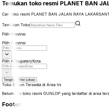
Temukan toko resmi PLANET BAN JAL
Cari toko resmi PLANET BAN JALAN RAYA LAKARSANTRI
Temukan Toko
Pilih Provinsi
Pilih Provinsi
Pilih Kabupaten/Kota
Terapkan Filter Lokasi
Toko Belum Tersedia di Area Ini
Belum ada toko resmi DUNLOP yang terdaftar di area terseb
Footer