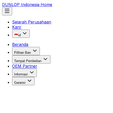
DUNLOP Indonesia Home
Sejarah Perusahaan
Karir
id
Beranda
Pilihan Ban
Tempat Pembelian
OEM Partner
Informasi
Garansi