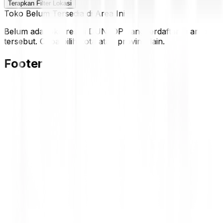
Terapkan Filter Lokasi
Toko Belum Tersedia di Area Ini
Belum ada toko resmi DUNLOP yang terdaftar di area
tersebut. Coba pilih kota atau provinsi lain.
Footer