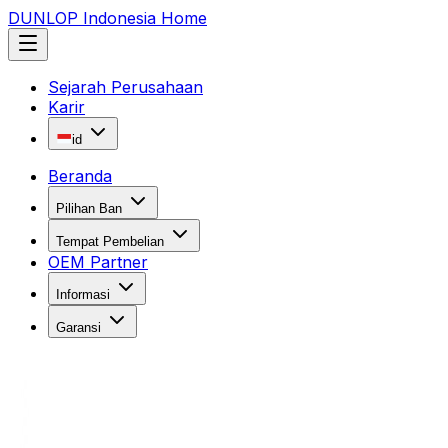
DUNLOP Indonesia Home
Sejarah Perusahaan
Karir
id
Beranda
Pilihan Ban
Tempat Pembelian
OEM Partner
Informasi
Garansi