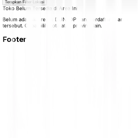
Terapkan Filter Lokasi
Toko Belum Tersedia di Area Ini
Belum ada toko resmi DUNLOP yang terdaftar di area
tersebut. Coba pilih kota atau provinsi lain.
Footer