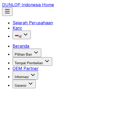
DUNLOP Indonesia Home
Sejarah Perusahaan
Karir
id
Beranda
Pilihan Ban
Tempat Pembelian
OEM Partner
Informasi
Garansi