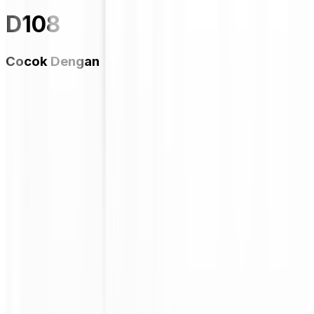
D108
Cocok Dengan