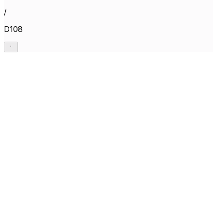
/
D108