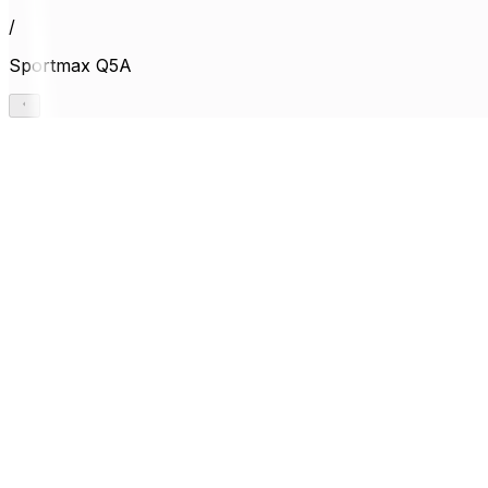
/
Sportmax Q5A