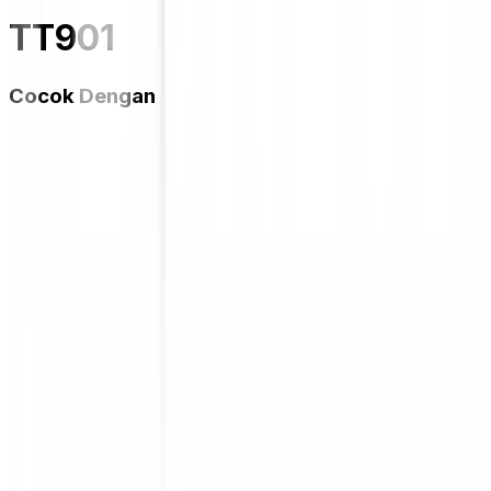
TT901
Cocok Dengan