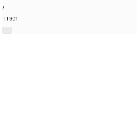
/
TT901