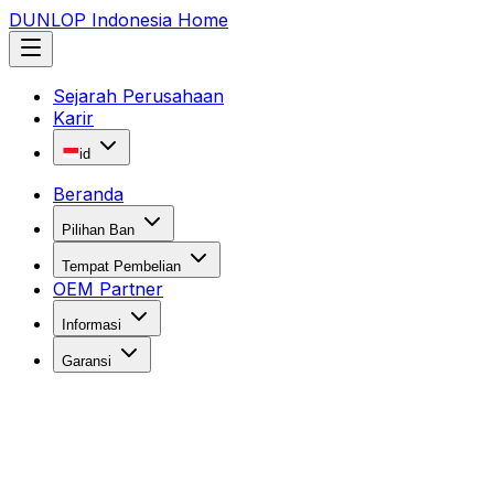
DUNLOP Indonesia Home
Sejarah Perusahaan
Karir
id
Beranda
Pilihan Ban
Tempat Pembelian
OEM Partner
Informasi
Garansi