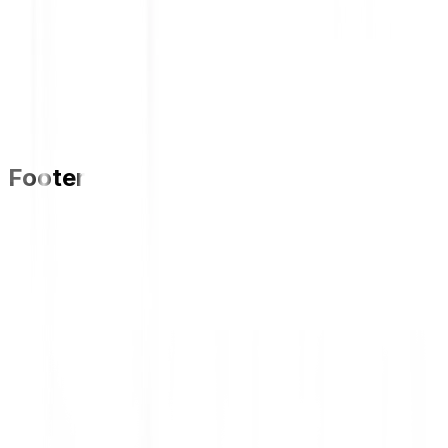
Kejutan Dunlop Periode 1 Maret -
31 Mei 2025 (Ended)
Kejutan Dunlop 2025 (ENDED)
Footer