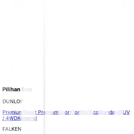
Pilihan Ban
DUNLOP
Premium
Smart Premium
Sport
Comfort
Eco
Standard
SUV
/ 4WD
Komersil
FALKEN