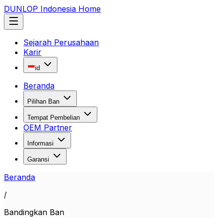
DUNLOP Indonesia Home
Sejarah Perusahaan
Karir
id
Beranda
Pilihan Ban
Tempat Pembelian
OEM Partner
Informasi
Garansi
Beranda
/
Bandingkan Ban