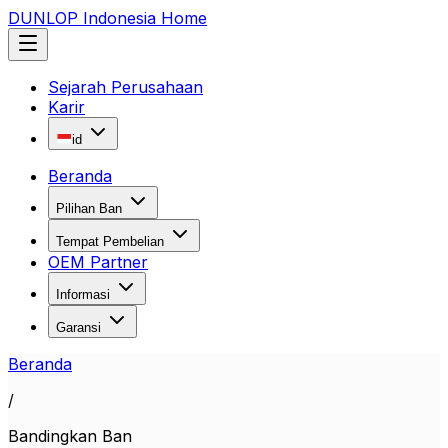
DUNLOP Indonesia Home
Sejarah Perusahaan
Karir
id
Beranda
Pilihan Ban
Tempat Pembelian
OEM Partner
Informasi
Garansi
Beranda
/
Bandingkan Ban