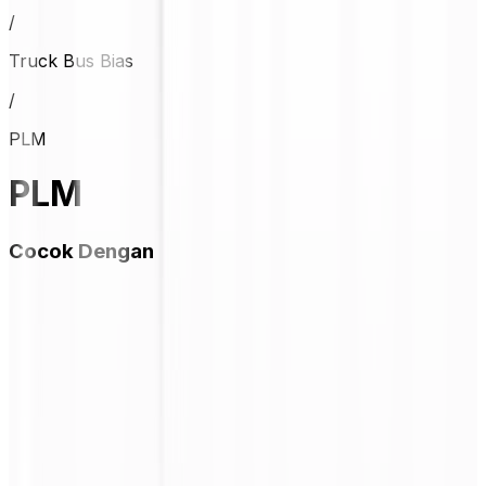
/
Truck Bus Bias
/
PLM
PLM
Cocok Dengan