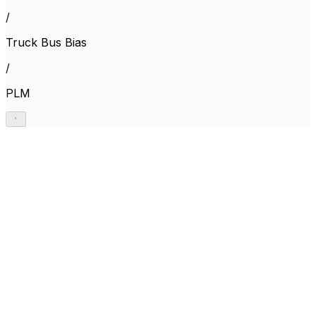
/
Truck Bus Bias
/
PLM