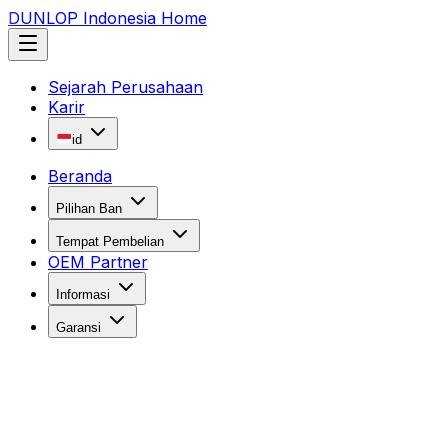
DUNLOP Indonesia Home
Sejarah Perusahaan
Karir
id
Beranda
Pilihan Ban
Tempat Pembelian
OEM Partner
Informasi
Garansi