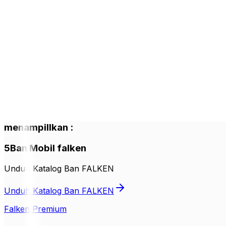
menampillkan
:
5
Ban Mobil
falken
Unduh Katalog Ban FALKEN
Unduh Katalog Ban FALKEN
Falken Premium