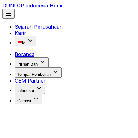
DUNLOP Indonesia Home
Sejarah Perusahaan
Karir
id
Beranda
Pilihan Ban
Tempat Pembelian
OEM Partner
Informasi
Garansi