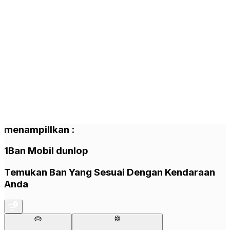
menampillkan
:
1
Ban Mobil
dunlop
Temukan Ban Yang Sesuai Dengan Kendaraan
Anda