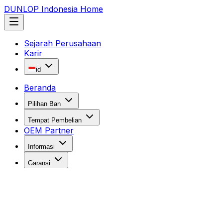
DUNLOP Indonesia Home
Sejarah Perusahaan
Karir
id
Beranda
Pilihan Ban
Tempat Pembelian
OEM Partner
Informasi
Garansi