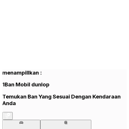
menampillkan
:
1
Ban Mobil
dunlop
Temukan Ban Yang Sesuai Dengan Kendaraan
Anda