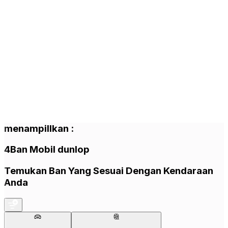
menampillkan
:
4
Ban Mobil
dunlop
Temukan Ban Yang Sesuai Dengan Kendaraan
Anda