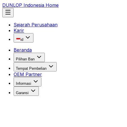
DUNLOP Indonesia Home
Sejarah Perusahaan
Karir
id
Beranda
Pilihan Ban
Tempat Pembelian
OEM Partner
Informasi
Garansi