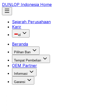
DUNLOP Indonesia Home
Sejarah Perusahaan
Karir
id
Beranda
Pilihan Ban
Tempat Pembelian
OEM Partner
Informasi
Garansi