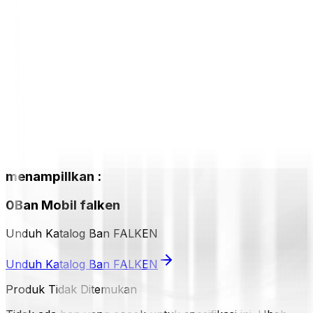
menampillkan
:
0
Ban Mobil
falken
Unduh Katalog Ban FALKEN
Unduh Katalog Ban FALKEN
Produk Tidak Ditemukan