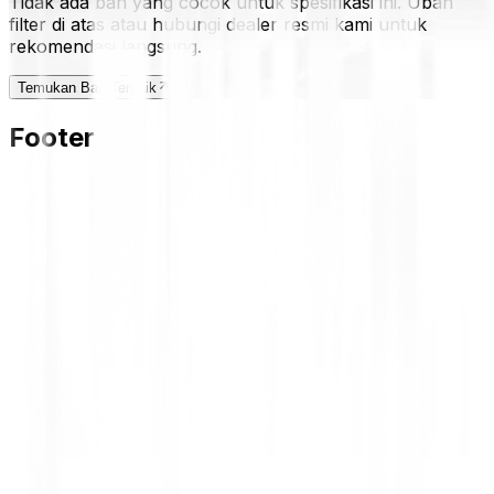
Tidak ada ban yang cocok untuk spesifikasi ini. Ubah
filter di atas atau hubungi dealer resmi kami untuk
rekomendasi langsung.
Temukan Ban Terbaik
Footer